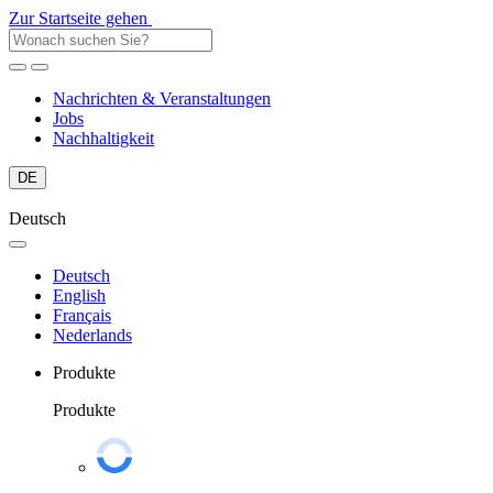
Zur Startseite gehen
Nachrichten & Veranstaltungen
Jobs
Nachhaltigkeit
DE
Deutsch
Deutsch
English
Français
Nederlands
Produkte
Produkte