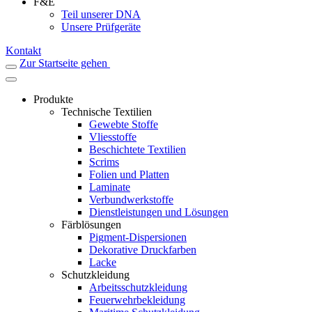
F&E
Teil unserer DNA
Unsere Prüfgeräte
Kontakt
Zur Startseite gehen
Produkte
Technische Textilien
Gewebte Stoffe
Vliesstoffe
Beschichtete Textilien
Scrims
Folien und Platten
Laminate
Verbundwerkstoffe
Dienstleistungen und Lösungen
Färblösungen
Pigment-Dispersionen
Dekorative Druckfarben
Lacke
Schutzkleidung
Arbeitsschutzkleidung
Feuerwehrbekleidung