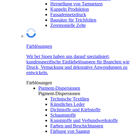
Herstellung von Tarnnetzen
Kuppeln Produktion
Fassadennetzdruck
Bausätze für Teichfolien
Zeremonielle Zelte
Färblösungen
Wir bei Sioen haben uns darauf spezialisiert,
kundenspezifische Einfärbelösungen für Branchen wie
Druck, Verpackung und dekorative Anwendungen zu
entwickeln.
Färblösungen
Pigment-Dispersionen
Pigment-Dispersionen
Technische Textilien
Künstliches Leder
Dichtstoffe und Klebstoffe
Schaumstoffe
Kunststoffe und Verbundwerkstoffe
Farben und Beschichtungen
Färbung von Saatgut