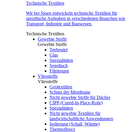
Technische Textilien
Wir bei Sioen entwickeln technische Textilien für
spezifische Aufgaben in verschiedenen Branchen wie
Transport, Industrie und Bauwesen.
Technische Textilien
Gewebte Stoffe
Gewebte Stoffe
Teebeutel
Glas
Spezialitäten
Segeltuch
Filtrierung
Vliesstoffe
Vliesstoffe
Geotextilien
Schutz der Membrane
Nicht gewebte Stoffe für Dächer
CIPP (Cured-In-Place-Rohr)
Spezialitäten
Nicht gewebte Textilien für
landwirtschaftliche Anwendungen
Isolierung (Schall, Wärme)
Thermofleece