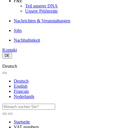
F&E
Teil unserer DNA
Unsere Prüfgeräte
Nachrichten & Veranstaltungen
Jobs
Nachhaltigkeit
Kontakt
DE
Deutsch
Deutsch
English
Français
Nederlands
Startseite
VAT numbers