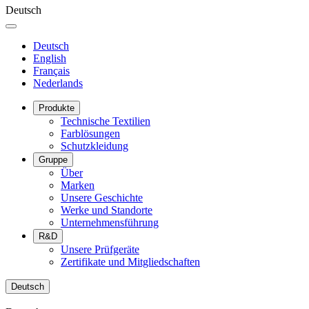
Deutsch
Deutsch
English
Français
Nederlands
Produkte
Technische Textilien
Farblösungen
Schutzkleidung
Gruppe
Über
Marken
Unsere Geschichte
Werke und Standorte
Unternehmensführung
R&D
Unsere Prüfgeräte
Zertifikate und Mitgliedschaften
Deutsch