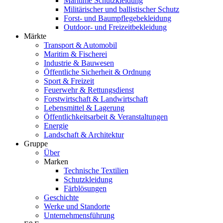
Maritime Schutzkleidung
Militärischer und ballistischer Schutz
Forst- und Baumpflegebekleidung
Outdoor- und Freizeitbekleidung
Märkte
Transport & Automobil
Maritim & Fischerei
Industrie & Bauwesen
Öffentliche Sicherheit & Ordnung
Sport & Freizeit
Feuerwehr & Rettungsdienst
Forstwirtschaft & Landwirtschaft
Lebensmittel & Lagerung
Öffentlichkeitsarbeit & Veranstaltungen
Energie
Landschaft & Architektur
Gruppe
Über
Marken
Technische Textilien
Schutzkleidung
Färblösungen
Geschichte
Werke und Standorte
Unternehmensführung